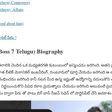
Telugu) Controversy
Telugu) Affairs
ord about him)
నల్ పేరు ?
Boss 7 Telugu) Biography
 తెనాలికి చెందిన ఒక మధ్యతరగతి కుటుంబంలో జన్మించడం జరిగింది. అతని 
ాత బీటెక్ మెకానికల్ ఇంజనీరింగ్, గుంటూరులో పూర్తి చేయడం జరిగింది ఆ త
రారంభించడం జరిగింది కానీ నటన మీద ఉన్న ఇష్టంతో ఉద్యోగాన్ని వదులుకొన
నికి నిర్ణయించుకొని వివిధ రకాల ప్రయత్నాలు చేయడం జరిగింది అటువంటి ప్రయ
్వడం ద్వారా పేరు తో పాటు బిగ్ బాస్ సీజన్ సెవెన్ లో పార్టిసిపేట్ చేసే అవక