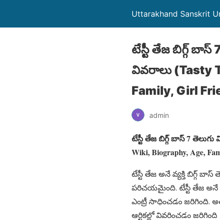
Uttarakhand Sanskrit Un
టేస్టీ తేజ బిగ్గ్ బ
వివరాలు (Tasty 
Family, Girl Fri
admin
టేస్టీ తేజ బిగ్గ్ బాస్ 7 తెల
Wiki, Biography, Age, Famil
టేస్టీ తేజ అనే వ్యక్తి బిగ్గ్ బ
పరిచయమైంది. టేస్టీ తేజ అనే 
ఎంట్రీ సాధించడం జరిగింది. 
ఆర్టికల్లో వివరించడం జరిగింది