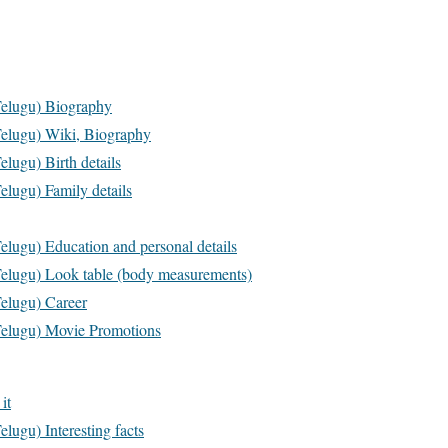
Telugu) Biography
Telugu) Wiki, Biography
elugu) Birth details
elugu) Family details
elugu) Education and personal details
Telugu) Look table (body measurements)
Telugu) Career
Telugu) Movie Promotions
it
lugu) Interesting facts