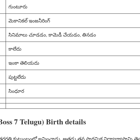
గుంటూరు
మెకానికల్ ఇంజనీరింగ్
సినిమాలు చూడడం, కామెడీ చేయడం, తినడం
కాలేదు
ఇంకా తెలియదు
పుట్టలేదు
సింధూర
Boss 7 Telugu) Birth details
యతరగతి కుటుంబంలో జన్మించాడు. అతడు తన ప్రాథమిక విద్యాభ్యాసాన్ని తెన