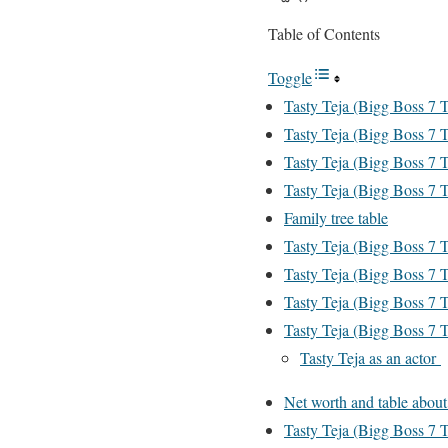
Table of Contents
Toggle
Tasty Teja (Bigg Boss 7 
Tasty Teja (Bigg Boss 7 
Tasty Teja (Bigg Boss 7 T
Tasty Teja (Bigg Boss 7 T
Family tree table
Tasty Teja (Bigg Boss 7 T
Tasty Teja (Bigg Boss 7 
Tasty Teja (Bigg Boss 7 
Tasty Teja (Bigg Boss 7 
Tasty Teja as an actor
Net worth and table about 
Tasty Teja (Bigg Boss 7 Te