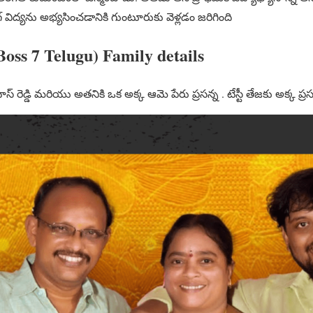
 విద్యను అభ్యసించడానికి గుంటూరుకు వెళ్లడం జరిగింది
Boss 7 Telugu) Family details
్రీనివాస్ రెడ్డి మరియు అతనికి ఒక అక్క ఆమె పేరు ప్రసన్న . టేస్టీ తేజకు అక్క ప