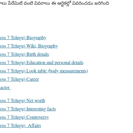
లు పేరేమిటి వంటి వివరాలు ఈ ఆర్టికల్లో వివరించడం జరిగింది
Boss 7 Telugu) Biography
Boss 7 Telugu) Wiki, Biography
oss 7 Telugu) Birth details
oss 7 Telugu) Education and personal details
Boss 7 Telugu) Look table (body measurements)
oss 7 Telugu) Career
 actor
Boss 7 Telugu) Net worth
ss 7 Telugu) Interesting facts
Boss 7 Telugu) Controversy
Boss 7 Telugu) Affairs