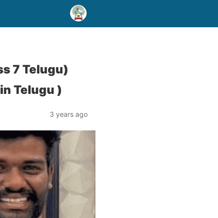
oss 7 Telugu)
 in Telugu )
3 years ago