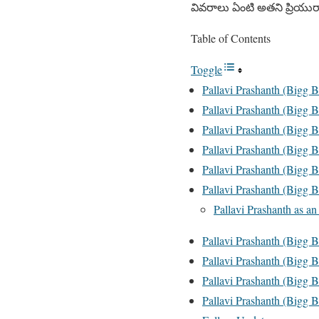
వివరాలు ఏంటి అతని ప్రియురా
Table of Contents
Toggle
Pallavi Prashanth (Bigg 
Pallavi Prashanth (Bigg 
Pallavi Prashanth (Bigg B
Pallavi Prashanth (Bigg B
Pallavi Prashanth (Bigg 
Pallavi Prashanth (Bigg B
Pallavi Prashanth as an
Pallavi Prashanth (Bigg 
Pallavi Prashanth (Bigg Bo
Pallavi Prashanth (Bigg 
Pallavi Prashanth (Bigg 