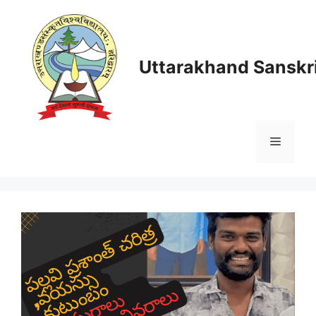
Skip
to
content
Uttarakhand Sanskri
Menu