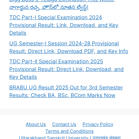
నాగార్జున రచ్చ, హౌస్‌లో నూతన ట్విస్ట్!
TDC Part-I Special Examination 2024
Provisional Result: Link, Download, and Key
Details
UG Semester-I Session 2024-28 Provisional
Result: Direct Link, Download PDF, and Key Info
TDC Part-II Special Examination 2025
Provisional Result: Direct Link, Download, and
Key Details
BRABU UG Result 2025 Out for 3rd Semester
Results: Check BA, BSc, BCom Marks Now
About Us
Contact Us
Privacy Policy
Terms and Conditions
Uttarakhand Sanskrit University ( उत्तराखंड संस्कृत