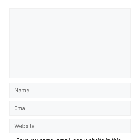
Comment
Name
Email
Website