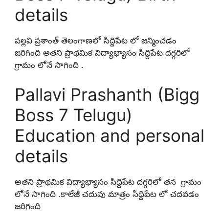
details
పల్లవి ప్రశాంత్ తెలంగాణలో సిద్దిపేట లో జన్మించడం
జరిగింది అతని ప్రాథమిక విద్యాభ్యాసం సిద్దిపేట దగ్గరిలో
గ్రామం లోనే సాగింది .
Pallavi Prashanth (Bigg
Boss 7 Telugu)
Education and personal
details
అతని ప్రాథమిక విద్యాభ్యాసం సిద్దిపేట దగ్గరిలో తన గ్రామం
లోనే సాగింది .కాలేజీ చదువు మాత్రం సిద్దిపేట లో చదవడం
జరిగింది