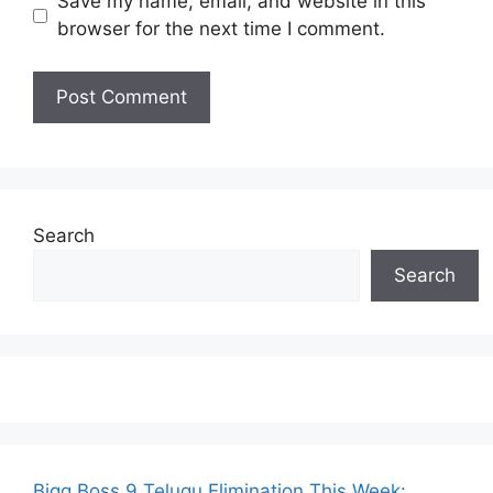
Save my name, email, and website in this
browser for the next time I comment.
Search
Search
Bigg Boss 9 Telugu Elimination This Week: