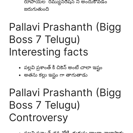
రూపాయల రిమ్యునరేషన్ ని అందుకోవడం
జరుగుతుంది
Pallavi Prashanth (Bigg
Boss 7 Telugu)
Interesting facts
పల్లవి ప్రశాంత్ కి చికెన్ అంటే చాలా ఇష్టం
అతను కల్లు ఇష్టం గా తాగుతాడు
Pallavi Prashanth (Bigg
Boss 7 Telugu)
Controversy