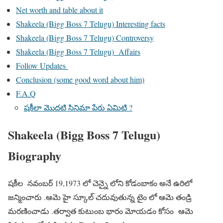
Net worth and table about it
Shakeela (Bigg Boss 7 Telugu) Interesting facts
Shakeela (Bigg Boss 7 Telugu) Controversy
Shakeela (Bigg Boss 7 Telugu) Affairs
Follow Updates
Conclusion (some good word about him)
F.A.Q
షకీలా మొదటి సినిమా పేరు ఏమిటి ?
Shakeela (Bigg Boss 7 Telugu)
Biography
షకీల నవంబర్ 19,1973 లో చెన్నై లోని కోడంబాకం అనే ఉరిలో
జన్మించారు .ఆమె హై స్కూల్ చదువుతున్న టైం లో ఆమె తండ్రి
మరణించాడు .తర్వాత కుటుంబ భారం మోయడం కోసం ఆమె