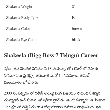
Shakeela Weight
81
Shakeela Body Type
Fat
Shakeela Color
brown
Shakeela Eye Color
black
Shakeela (Bigg Boss 7 Telugu) Career
షకీల తన మొదటి సినిమా ని 18 వయస్సు లో తమిళ్ లో చేసారు
సినిమా పేరు ప్లే గర్ల్స్ .తరువాత మరో 14 సినిమాలు తమిళ్
మలయాళం లో చేసారు
2000 సంవత్సరం లో రిలీజ్ అయ్యి ఘన విజయం సాధించిన కిన్నర
తుమ్భికల్ అనే మూవీ తో షకీలా స్టార్ డం అందుకున్నారు .ఆ సినిమా
12 లక్షల తో తీస్తే ఏకం గా 4 కోట్ల రూపాల వసూలు సాధించింది .ఇది