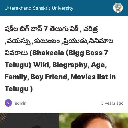
Uttarakhand Sanskrit University
షకీల బిగ్ బాస్ 7 తెలుగు వికీ , చరిత్ర
,వయస్సు ,కుటుంబం ,ప్రియుడు,సినిమాల
వివరాలు (Shakeela (Bigg Boss 7
Telugu) Wiki, Biography, Age,
Family, Boy Friend, Movies list in
Telugu )
admin
3 years ago