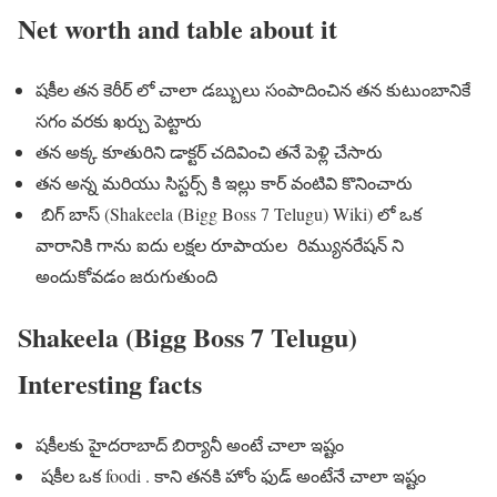
Net worth and table about it
షకీల తన కెరీర్ లో చాలా డబ్బులు సంపాదించిన తన కుటుంబానికే
సగం వరకు ఖర్చు పెట్టారు
తన అక్క కూతురిని డాక్టర్ చదివించి తనే పెళ్లి చేసారు
తన అన్న మరియు సిస్టర్స్ కి ఇల్లు కార్ వంటివి కొనించారు
బిగ్ బాస్ (Shakeela (Bigg Boss 7 Telugu) Wiki) లో ఒక
వారానికి గాను ఐదు లక్షల రూపాయల రిమ్యునరేషన్ ని
అందుకోవడం జరుగుతుంది
Shakeela (Bigg Boss 7 Telugu)
Interesting facts
షకీలకు హైదరాబాద్ బిర్యానీ అంటే చాలా ఇష్టం
షకీల ఒక foodi . కాని తనకి హోం ఫుడ్ అంటేనే చాలా ఇష్టం