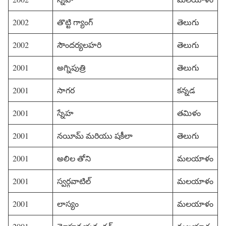
2002
తొట్టి గ్యాంగ్
తెలుగు
2002
సౌందర్యలహరి
తెలుగు
2001
అగ్నిపుత్రి
తెలుగు
2001
సాగర
కన్నడ
2001
స్నేహ
తమిళం
2001
నయీమ్ మరియు షకీలా
తెలుగు
2001
అలిల తోని
మలయాళం
2001
స్వర్గవాటిల్
మలయాళం
2001
లాస్యం
మలయాళం