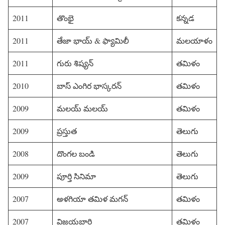
2011
తొంభై
కన్నడ
2011
తేజా భాయ్ & ఫ్యామిలీ
మలయాళం
2011
గురు శిష్యన్
తమిళం
2010
బాస్ ఎంగిర భాస్కరన్
తమిళం
2009
మలయ్ మలయ్
తమిళం
2009
ప్రస్తుత
తెలుగు
2008
దొంగల బండి
తెలుగు
2009
పూర్తి సినిమా
తెలుగు
2007
అళగియా తమిళ మగన్
తమిళం
2007
విజయబారి
తమిళం