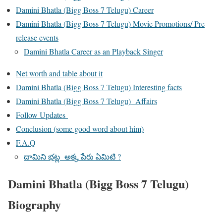
Damini Bhatla (Bigg Boss 7 Telugu) Career
Damini Bhatla (Bigg Boss 7 Telugu) Movie Promotions/ Pre
release events
Damini Bhatla Career as an Playback Singer
Net worth and table about it
Damini Bhatla (Bigg Boss 7 Telugu) Interesting facts
Damini Bhatla (Bigg Boss 7 Telugu) Affairs
Follow Updates
Conclusion (some good word about him)
F.A.Q
దామిని భట్ల అక్క పేరు ఏమిటి ?
Damini Bhatla (Bigg Boss 7 Telugu)
Biography