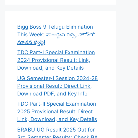
Bigg Boss 9 Telugu Elimination
This Week: నాగార్జున రచ్చ, హౌస్‌లో
నూతన ట్విస్ట్!
TDC Part-I Special Examination
2024 Provisional Result: Link,
Download, and Key Details
UG Semester-I Session 2024-28
Provisional Result: Direct Link,
Download PDF, and Key Info
TDC Part-II Special Examination
2025 Provisional Result: Direct
Link, Download, and Key Details
BRABU UG Result 2025 Out for
3rd Semester Results: Check BA,