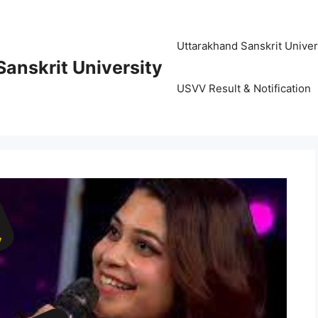
Uttarakhand Sanskrit University (
anskrit University
USVV Result & Notification