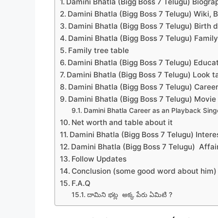
Damini Bhatla (Bigg Boss 7 Telugu) Biogra
Damini Bhatla (Bigg Boss 7 Telugu) Wiki, 
Damini Bhatla (Bigg Boss 7 Telugu) Birth d
Damini Bhatla (Bigg Boss 7 Telugu) Family
Family tree table
Damini Bhatla (Bigg Boss 7 Telugu) Educat
Damini Bhatla (Bigg Boss 7 Telugu) Look t
Damini Bhatla (Bigg Boss 7 Telugu) Caree
Damini Bhatla (Bigg Boss 7 Telugu) Movie
Damini Bhatla Career as an Playback Sing
Net worth and table about it
Damini Bhatla (Bigg Boss 7 Telugu) Intere
Damini Bhatla (Bigg Boss 7 Telugu) Affai
Follow Updates
Conclusion (some good word about him)
F.A.Q
దామిని భట్ల అక్క పేరు ఏమిటి ?