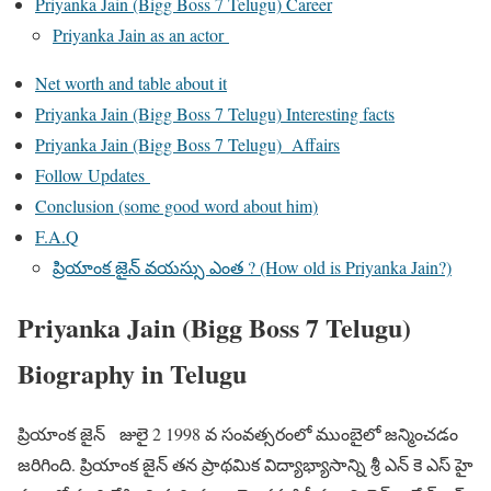
Priyanka Jain (Bigg Boss 7 Telugu) Career
Priyanka Jain as an actor
Net worth and table about it
Priyanka Jain (Bigg Boss 7 Telugu) Interesting facts
Priyanka Jain (Bigg Boss 7 Telugu) Affairs
Follow Updates
Conclusion (some good word about him)
F.A.Q
ప్రియాంక జైన్ వయస్సు ఎంత ? (How old is Priyanka Jain?)
Priyanka Jain (Bigg Boss 7 Telugu)
Biography in Telugu
ప్రియాంక జైన్ జులై 2 1998 వ సంవత్సరంలో ముంబైలో జన్మించడం
జరిగింది. ప్రియాంక జైన్ తన ప్రాథమిక విద్యాభ్యాసాన్ని శ్రీ ఎన్ కె ఎస్ హై