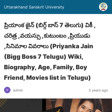
Uttarakhand Sanskrit University
ప్రియాంక జైన్ (బిగ్గ్ బాస్ 7 తెలుగు) వికీ ,
చరిత్ర ,వయస్సు ,కుటుంబం ,ప్రియుడు
,సినిమాల వివరాలు (Priyanka Jain
(Bigg Boss 7 Telugu) Wiki,
Biography, Age, Family, Boy
Friend, Movies list in Telugu)
admin
3 years ago