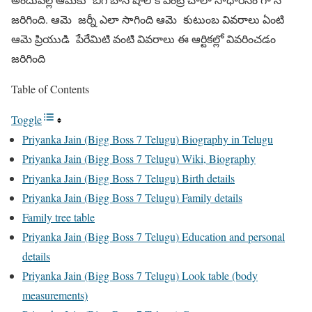
జరిగింది. ఆమె జర్నీ ఎలా సాగింది ఆమె కుటుంబ వివరాలు ఏంటి
ఆమె ప్రియుడి పేరేమిటి వంటి వివరాలు ఈ ఆర్టికల్లో వివరించడం
జరిగింది
Table of Contents
Toggle
Priyanka Jain (Bigg Boss 7 Telugu) Biography in Telugu
Priyanka Jain (Bigg Boss 7 Telugu) Wiki, Biography
Priyanka Jain (Bigg Boss 7 Telugu) Birth details
Priyanka Jain (Bigg Boss 7 Telugu) Family details
Family tree table
Priyanka Jain (Bigg Boss 7 Telugu) Education and personal
details
Priyanka Jain (Bigg Boss 7 Telugu) Look table (body
measurements)