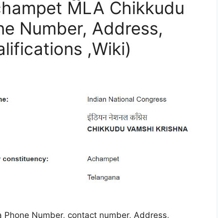
ర (Achampet MLA Chikkudu
ne Number, Address,
ifications ,Wiki)
 Phone Number, contact number, Address,