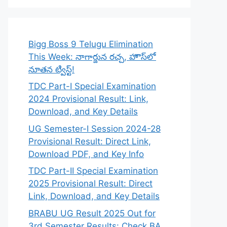
Bigg Boss 9 Telugu Elimination
This Week: నాగార్జున రచ్చ, హౌస్‌లో
నూతన ట్విస్ట్!
TDC Part-I Special Examination
2024 Provisional Result: Link,
Download, and Key Details
UG Semester-I Session 2024-28
Provisional Result: Direct Link,
Download PDF, and Key Info
TDC Part-II Special Examination
2025 Provisional Result: Direct
Link, Download, and Key Details
BRABU UG Result 2025 Out for
3rd Semester Results: Check BA,