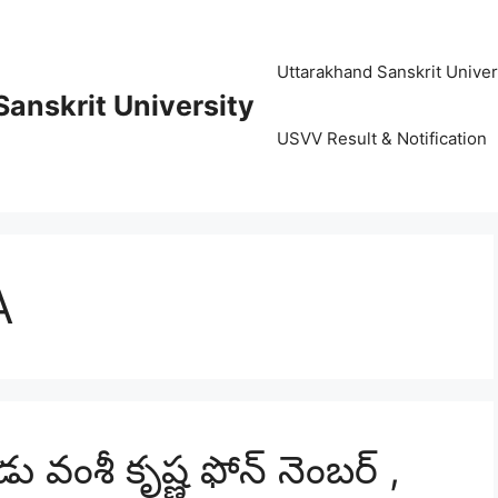
Uttarakhand Sanskrit University (
anskrit University
USVV Result & Notification
A
డు వంశీ కృష్ణ ఫోన్ నెంబర్ ,