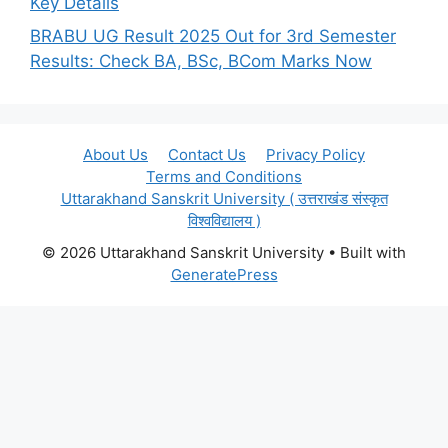
Key Details
BRABU UG Result 2025 Out for 3rd Semester
Results: Check BA, BSc, BCom Marks Now
About Us
Contact Us
Privacy Policy
Terms and Conditions
Uttarakhand Sanskrit University ( उत्तराखंड संस्कृत
विश्वविद्यालय )
© 2026 Uttarakhand Sanskrit University
• Built with
GeneratePress