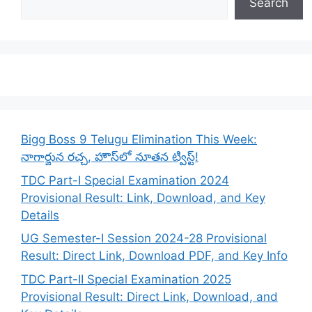
Search
Bigg Boss 9 Telugu Elimination This Week:
నాగార్జున రచ్చ, హౌస్‌లో నూతన ట్విస్ట్!
TDC Part-I Special Examination 2024
Provisional Result: Link, Download, and Key
Details
UG Semester-I Session 2024-28 Provisional
Result: Direct Link, Download PDF, and Key Info
TDC Part-II Special Examination 2025
Provisional Result: Direct Link, Download, and