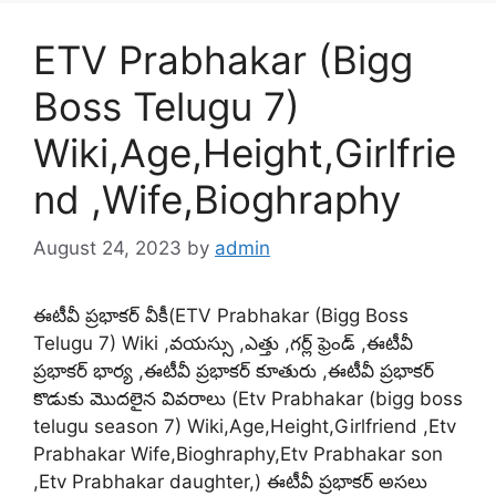
ETV Prabhakar (Bigg
Boss Telugu 7)
Wiki,Age,Height,Girlfrie
nd ,Wife,Bioghraphy
August 24, 2023
by
admin
ఈటీవీ ప్రభాకర్ వీకీ(ETV Prabhakar (Bigg Boss
Telugu 7) Wiki ,వయస్సు ,ఎత్తు ,గర్ల్ ఫ్రెండ్ ,ఈటీవీ
ప్రభాకర్ భార్య ,ఈటీవీ ప్రభాకర్ కూతురు ,ఈటీవీ ప్రభాకర్
కొడుకు మొదలైన వివరాలు (Etv Prabhakar (bigg boss
telugu season 7) Wiki,Age,Height,Girlfriend ,Etv
Prabhakar Wife,Bioghraphy,Etv Prabhakar son
,Etv Prabhakar daughter,) ఈటీవీ ప్రభాకర్ అసలు