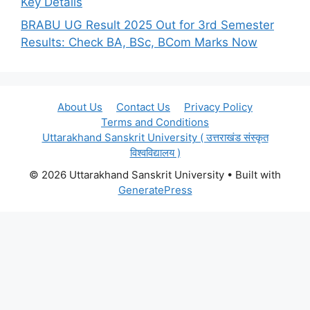
Key Details
BRABU UG Result 2025 Out for 3rd Semester
Results: Check BA, BSc, BCom Marks Now
About Us
Contact Us
Privacy Policy
Terms and Conditions
Uttarakhand Sanskrit University ( उत्तराखंड संस्कृत
विश्वविद्यालय )
© 2026 Uttarakhand Sanskrit University
• Built with
GeneratePress