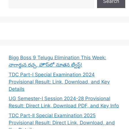
Search
Bigg Boss 9 Telugu Elimination This Week:
నాగార్జున రచ్చ, హౌస్‌లో నూతన ట్విస్ట్!
TDC Part-I Special Examination 2024
Provisional Result: Link, Download, and Key
Details
UG Semester-I Session 2024-28 Provisional
Result: Direct Link, Download PDF, and Key Info
TDC Part-II Special Examination 2025
Provisional Result: Direct Link, Download, and