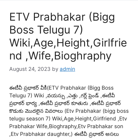
ETV Prabhakar (Bigg
Boss Telugu 7)
Wiki,Age,Height,Girlfrie
nd ,Wife,Bioghraphy
August 24, 2023
by
admin
ఈటీవీ ప్రభాకర్ వీకీ(ETV Prabhakar (Bigg Boss
Telugu 7) Wiki ,వయస్సు ,ఎత్తు ,గర్ల్ ఫ్రెండ్ ,ఈటీవీ
ప్రభాకర్ భార్య ,ఈటీవీ ప్రభాకర్ కూతురు ,ఈటీవీ ప్రభాకర్
కొడుకు మొదలైన వివరాలు (Etv Prabhakar (bigg boss
telugu season 7) Wiki,Age,Height,Girlfriend ,Etv
Prabhakar Wife,Bioghraphy,Etv Prabhakar son
,Etv Prabhakar daughter,) ఈటీవీ ప్రభాకర్ అసలు