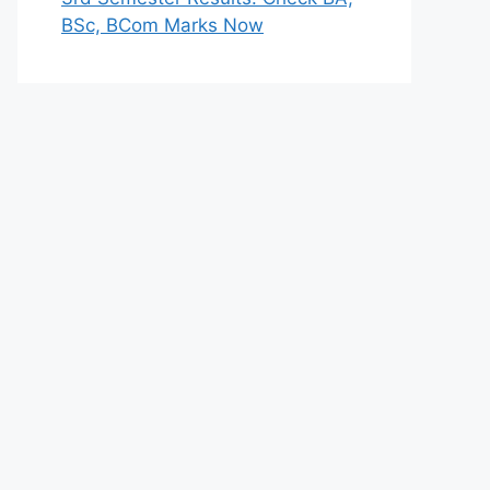
BSc, BCom Marks Now