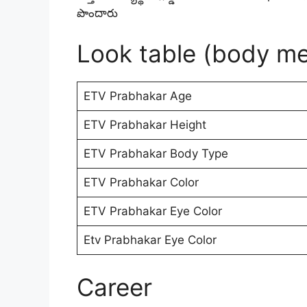
పొందారు
Look table (body m
ETV Prabhakar Age
ETV Prabhakar Height
ETV Prabhakar Body Type
ETV Prabhakar Color
ETV Prabhakar Eye Color
Etv Prabhakar Eye Color
Career