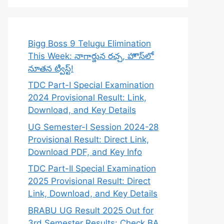
Bigg Boss 9 Telugu Elimination
This Week: నాగార్జున రచ్చ, హౌస్‌లో
నూతన ట్విస్ట్!
TDC Part-I Special Examination
2024 Provisional Result: Link,
Download, and Key Details
UG Semester-I Session 2024-28
Provisional Result: Direct Link,
Download PDF, and Key Info
TDC Part-II Special Examination
2025 Provisional Result: Direct
Link, Download, and Key Details
BRABU UG Result 2025 Out for
3rd Semester Results: Check BA,