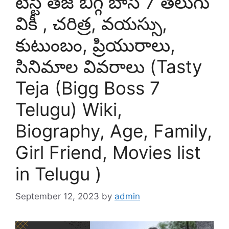
టేస్టీ తేజ బిగ్గ్ బాస్ 7 తెలుగు
వికీ , చరిత్ర, వయస్సు,
కుటుంబం, ప్రియురాలు,
సినిమాల వివరాలు (Tasty
Teja (Bigg Boss 7
Telugu) Wiki,
Biography, Age, Family,
Girl Friend, Movies list
in Telugu )
September 12, 2023
by
admin