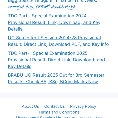
Bigg Boss 9 Telugu Elimination This Week:
నాగార్జున రచ్చ, హౌస్‌లో నూతన ట్విస్ట్!
TDC Part-I Special Examination 2024
Provisional Result: Link, Download, and Key
Details
UG Semester-I Session 2024-28 Provisional
Result: Direct Link, Download PDF, and Key Info
TDC Part-II Special Examination 2025
Provisional Result: Direct Link, Download, and
Key Details
BRABU UG Result 2025 Out for 3rd Semester
Results: Check BA, BSc, BCom Marks Now
About Us
Contact Us
Privacy Policy
Terms and Conditions
Uttarakhand Sanskrit University ( उत्तराखंड संस्कृत