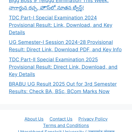
Bigg Boss 9 Telugu Elimination This Week:
నాగార్జున రచ్చ, హౌస్‌లో నూతన ట్విస్ట్!
TDC Part-I Special Examination 2024
Provisional Result: Link, Download, and Key
Details
UG Semester-I Session 2024-28 Provisional
Result: Direct Link, Download PDF, and Key Info
TDC Part-II Special Examination 2025
Provisional Result: Direct Link, Download, and
Key Details
BRABU UG Result 2025 Out for 3rd Semester
Results: Check BA, BSc, BCom Marks Now
About Us
Contact Us
Privacy Policy
Terms and Conditions
Uttarakhand Sanskrit University ( उत्तराखंड संस्कृत