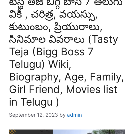
టేస్టీ తేజ బిగ్గ్ బాస్ 7 తెలుగు
వికీ , చరిత్ర, వయస్సు,
కుటుంబం, ప్రియురాలు,
సినిమాల వివరాలు (Tasty
Teja (Bigg Boss 7
Telugu) Wiki,
Biography, Age, Family,
Girl Friend, Movies list
in Telugu )
September 12, 2023
by
admin