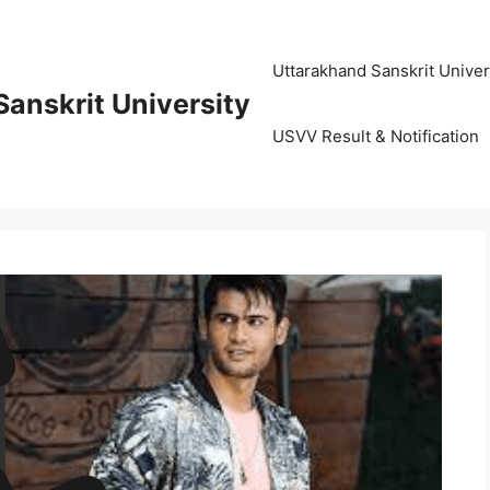
Uttarakhand Sanskrit University (
anskrit University
USVV Result & Notification