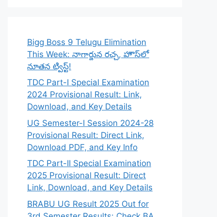
Bigg Boss 9 Telugu Elimination
This Week: నాగార్జున రచ్చ, హౌస్‌లో
నూతన ట్విస్ట్!
TDC Part-I Special Examination
2024 Provisional Result: Link,
Download, and Key Details
UG Semester-I Session 2024-28
Provisional Result: Direct Link,
Download PDF, and Key Info
TDC Part-II Special Examination
2025 Provisional Result: Direct
Link, Download, and Key Details
BRABU UG Result 2025 Out for
3rd Semester Results: Check BA,