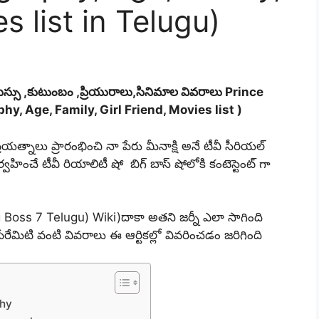
s list in Telugu)
ర ,వయస్సు ,కుటుంబం ,ప్రియురాలు,సినిమాల వివరాలు Prince
y, Age, Family, Girl Friend, Movies list )
యత్నాలు ప్రారంభించి నా పేరు మీనాక్షి అనే టీవీ సీరియల్
ిర్వహించే టీవీ రియాలిటీ షో బిగ్ బాస్ షోలోకి కంటెస్టెంట్ గా
 Boss 7 Telugu) Wiki)దాకా అతని జర్నీ ఎలా సాగింది
ేమిటి వంటి వివరాలు ఈ ఆర్టికల్లో వివరించడం జరిగింది
phy