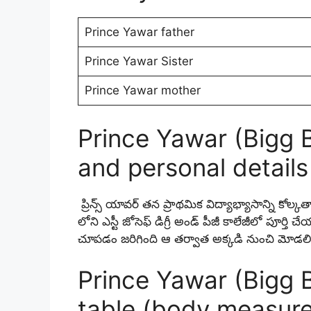
Prince Yawar father
Prince Yawar Sister
Prince Yawar mother
Prince Yawar (Bigg 
and personal details
ప్రిన్స్ యావర్ తన ప్రాథమిక విద్యాభ్యాసాన్ని కోల
లోని ఎస్టీ జోసెఫ్ డిగ్రీ అండ్ పీజీ కాలేజీలో పూర్తి చ
చూపడం జరిగింది ఆ తర్వాత అక్కడి నుంచి మోడలిం
Prince Yawar (Bigg 
table (body measur