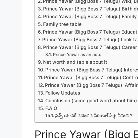
Prince Yawar (Bigg Boss 7 Telugu) Wiki, B
Prince Yawar (Bigg Boss 7 Telugu) Birth de
Prince Yawar (Bigg Boss 7 Telugu) Family 
Family tree table
Prince Yawar (Bigg Boss 7 Telugu) Educati
Prince Yawar (Bigg Boss 7 Telugu) Look 
Prince Yawar (Bigg Boss 7 Telugu) Career
Prince Yawar as an actor
Net worth and table about it
Prince Yawar (Bigg Boss 7 Telugu) Intere
Prince Yawar (Bigg Boss 7 Telugu) Contr
Prince Yawar (Bigg Boss 7 Telugu) Affair
Follow Updates
Conclusion (some good word about him)
F.A.Q
ప్రిన్స్ యావర్ నటించిన సీరియల్ పేర్లు ఏమిటి ?
Prince Yawar (Bigg 